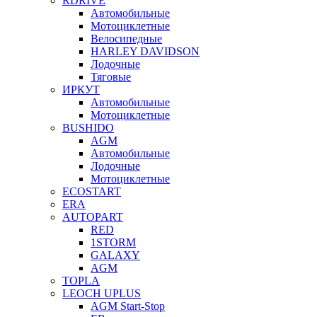
RDRIVE
Автомобильные
Мотоциклетные
Велосипедные
HARLEY DAVIDSON
Лодочные
Тяговые
ИРКУТ
Автомобильные
Мотоциклетные
BUSHIDO
AGM
Автомобильные
Лодочные
Мотоциклетные
ECOSTART
ERA
AUTOPART
RED
1STORM
GALAXY
AGM
TOPLA
LEOCH UPLUS
AGM Start-Stop