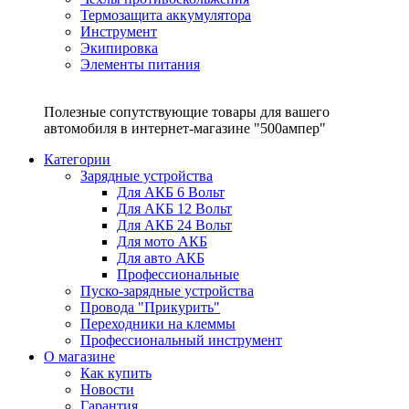
Термозащита аккумулятора
Инструмент
Экипировка
Элементы питания
Полезные сопутствующие товары для вашего
автомобиля в интернет-магазине "500ампер"
Категории
Зарядные устройства
Для АКБ 6 Вольт
Для АКБ 12 Вольт
Для АКБ 24 Вольт
Для мото АКБ
Для авто АКБ
Профессиональные
Пуско-зарядные устройства
Провода "Прикурить"
Переходники на клеммы
Профессиональный инструмент
О магазине
Как купить
Новости
Гарантия