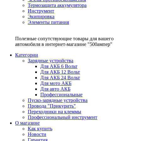
Термозащита аккумулятора
Инструмент
Экипировка
Элементы питания
Полезные сопутствующие товары для вашего
автомобиля в интернет-магазине "500ампер"
Категории
Зарядные устройства
Для АКБ 6 Вольт
Для АКБ 12 Вольт
Для АКБ 24 Вольт
Для мото АКБ
Для авто АКБ
Профессиональные
Пуско-зарядные устройства
Провода "Прикурить"
Переходники на клеммы
Профессиональный инструмент
О магазине
Как купить
Новости
Гарантия