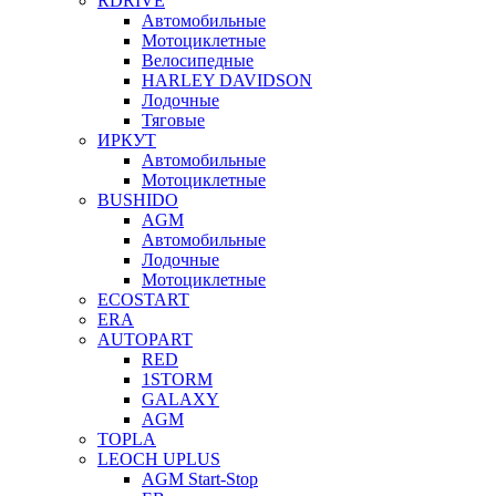
RDRIVE
Автомобильные
Мотоциклетные
Велосипедные
HARLEY DAVIDSON
Лодочные
Тяговые
ИРКУТ
Автомобильные
Мотоциклетные
BUSHIDO
AGM
Автомобильные
Лодочные
Мотоциклетные
ECOSTART
ERA
AUTOPART
RED
1STORM
GALAXY
AGM
TOPLA
LEOCH UPLUS
AGM Start-Stop