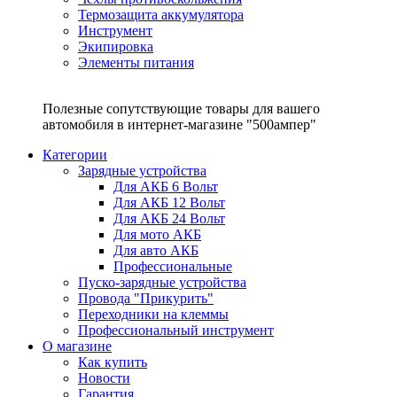
Термозащита аккумулятора
Инструмент
Экипировка
Элементы питания
Полезные сопутствующие товары для вашего
автомобиля в интернет-магазине "500ампер"
Категории
Зарядные устройства
Для АКБ 6 Вольт
Для АКБ 12 Вольт
Для АКБ 24 Вольт
Для мото АКБ
Для авто АКБ
Профессиональные
Пуско-зарядные устройства
Провода "Прикурить"
Переходники на клеммы
Профессиональный инструмент
О магазине
Как купить
Новости
Гарантия