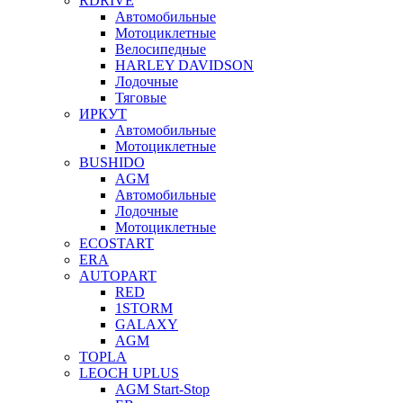
RDRIVE
Автомобильные
Мотоциклетные
Велосипедные
HARLEY DAVIDSON
Лодочные
Тяговые
ИРКУТ
Автомобильные
Мотоциклетные
BUSHIDO
AGM
Автомобильные
Лодочные
Мотоциклетные
ECOSTART
ERA
AUTOPART
RED
1STORM
GALAXY
AGM
TOPLA
LEOCH UPLUS
AGM Start-Stop