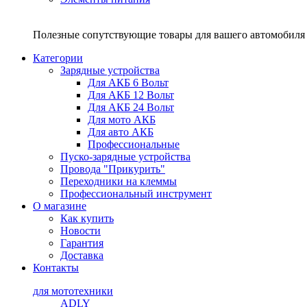
Полезные сопутствующие товары для вашего автомобиля 
Категории
Зарядные устройства
Для АКБ 6 Вольт
Для АКБ 12 Вольт
Для АКБ 24 Вольт
Для мото АКБ
Для авто АКБ
Профессиональные
Пуско-зарядные устройства
Провода "Прикурить"
Переходники на клеммы
Профессиональный инструмент
О магазине
Как купить
Новости
Гарантия
Доставка
Контакты
для мототехники
ADLY