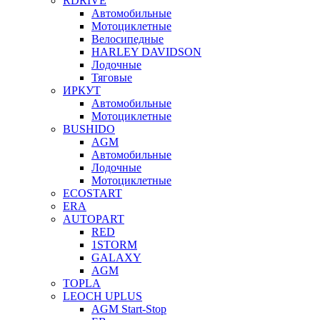
RDRIVE
Автомобильные
Мотоциклетные
Велосипедные
HARLEY DAVIDSON
Лодочные
Тяговые
ИРКУТ
Автомобильные
Мотоциклетные
BUSHIDO
AGM
Автомобильные
Лодочные
Мотоциклетные
ECOSTART
ERA
AUTOPART
RED
1STORM
GALAXY
AGM
TOPLA
LEOCH UPLUS
AGM Start-Stop