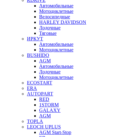
RDRIVE
Автомобильные
Мотоциклетные
Велосипедные
HARLEY DAVIDSON
Лодочные
Тяговые
ИРКУТ
Автомобильные
Мотоциклетные
BUSHIDO
AGM
Автомобильные
Лодочные
Мотоциклетные
ECOSTART
ERA
AUTOPART
RED
1STORM
GALAXY
AGM
TOPLA
LEOCH UPLUS
AGM Start-Stop