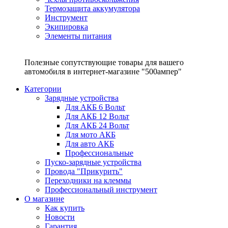
Термозащита аккумулятора
Инструмент
Экипировка
Элементы питания
Полезные сопутствующие товары для вашего
автомобиля в интернет-магазине "500ампер"
Категории
Зарядные устройства
Для АКБ 6 Вольт
Для АКБ 12 Вольт
Для АКБ 24 Вольт
Для мото АКБ
Для авто АКБ
Профессиональные
Пуско-зарядные устройства
Провода "Прикурить"
Переходники на клеммы
Профессиональный инструмент
О магазине
Как купить
Новости
Гарантия