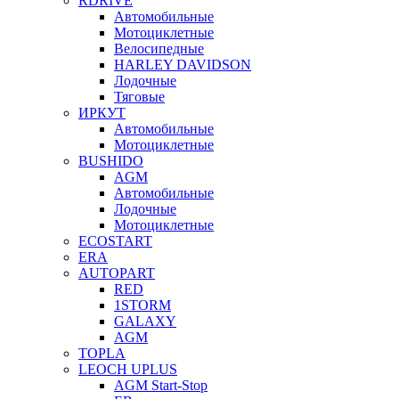
RDRIVE
Автомобильные
Мотоциклетные
Велосипедные
HARLEY DAVIDSON
Лодочные
Тяговые
ИРКУТ
Автомобильные
Мотоциклетные
BUSHIDO
AGM
Автомобильные
Лодочные
Мотоциклетные
ECOSTART
ERA
AUTOPART
RED
1STORM
GALAXY
AGM
TOPLA
LEOCH UPLUS
AGM Start-Stop