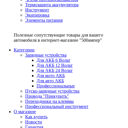
Термозащита аккумулятора
Инструмент
Экипировка
Элементы питания
Полезные сопутствующие товары для вашего
автомобиля в интернет-магазине "500ампер"
Категории
Зарядные устройства
Для АКБ 6 Вольт
Для АКБ 12 Вольт
Для АКБ 24 Вольт
Для мото АКБ
Для авто АКБ
Профессиональные
Пуско-зарядные устройства
Провода "Прикурить"
Переходники на клеммы
Профессиональный инструмент
О магазине
Как купить
Новости
Гарантия