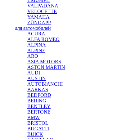
TRIUMPH
VALPADANA
VELOCETTE
YAMAHA
ZÜNDAPP
для автомобилей
ACURA
ALFA ROMEO
ALPINA
ALPINE
ARO
ASIA MOTORS
ASTON MARTIN
AUDI
AUSTIN
AUTOBIANCHI
BARKAS
BEDFORD
BEIJING
BENTLEY
BERTONE
BMW
BRISTOL
BUGATTI
BUICK