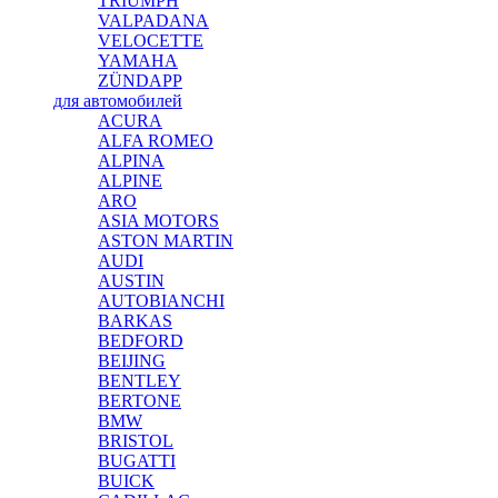
TRIUMPH
VALPADANA
VELOCETTE
YAMAHA
ZÜNDAPP
для автомобилей
ACURA
ALFA ROMEO
ALPINA
ALPINE
ARO
ASIA MOTORS
ASTON MARTIN
AUDI
AUSTIN
AUTOBIANCHI
BARKAS
BEDFORD
BEIJING
BENTLEY
BERTONE
BMW
BRISTOL
BUGATTI
BUICK