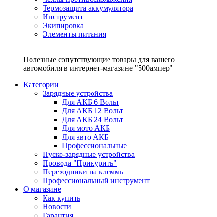
Термозащита аккумулятора
Инструмент
Экипировка
Элементы питания
Полезные сопутствующие товары для вашего
автомобиля в интернет-магазине "500ампер"
Категории
Зарядные устройства
Для АКБ 6 Вольт
Для АКБ 12 Вольт
Для АКБ 24 Вольт
Для мото АКБ
Для авто АКБ
Профессиональные
Пуско-зарядные устройства
Провода "Прикурить"
Переходники на клеммы
Профессиональный инструмент
О магазине
Как купить
Новости
Гарантия