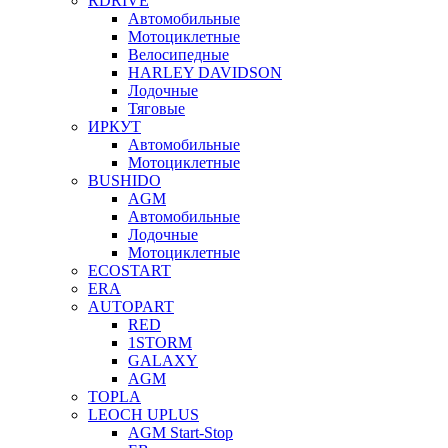
RDRIVE
Автомобильные
Мотоциклетные
Велосипедные
HARLEY DAVIDSON
Лодочные
Тяговые
ИРКУТ
Автомобильные
Мотоциклетные
BUSHIDO
AGM
Автомобильные
Лодочные
Мотоциклетные
ECOSTART
ERA
AUTOPART
RED
1STORM
GALAXY
AGM
TOPLA
LEOCH UPLUS
AGM Start-Stop