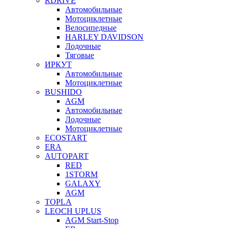
RDRIVE
Автомобильные
Мотоциклетные
Велосипедные
HARLEY DAVIDSON
Лодочные
Тяговые
ИРКУТ
Автомобильные
Мотоциклетные
BUSHIDO
AGM
Автомобильные
Лодочные
Мотоциклетные
ECOSTART
ERA
AUTOPART
RED
1STORM
GALAXY
AGM
TOPLA
LEOCH UPLUS
AGM Start-Stop