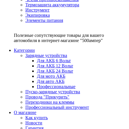
Термозащита аккумулятора
Инструмент
Экипировка
Элементы питания
Полезные сопутствующие товары для вашего
автомобиля в интернет-магазине "500ампер"
Категории
Зарядные устройства
Для АКБ 6 Вольт
Для АКБ 12 Вольт
Для АКБ 24 Вольт
Для мото АКБ
Для авто АКБ
Профессиональные
Пуско-зарядные устройства
Провода "Прикурить"
Переходники на клеммы
Профессиональный инструмент
О магазине
Как купить
Новости
Гарантия