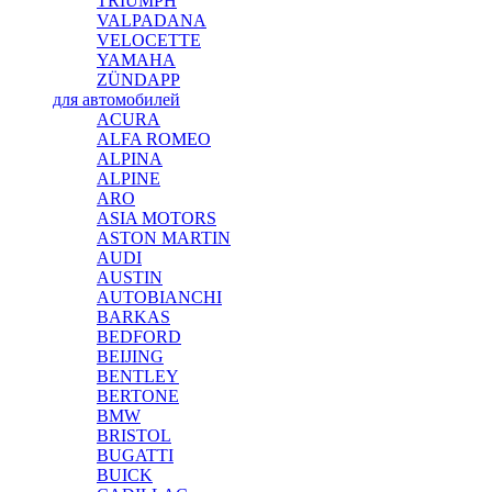
TRIUMPH
VALPADANA
VELOCETTE
YAMAHA
ZÜNDAPP
для автомобилей
ACURA
ALFA ROMEO
ALPINA
ALPINE
ARO
ASIA MOTORS
ASTON MARTIN
AUDI
AUSTIN
AUTOBIANCHI
BARKAS
BEDFORD
BEIJING
BENTLEY
BERTONE
BMW
BRISTOL
BUGATTI
BUICK