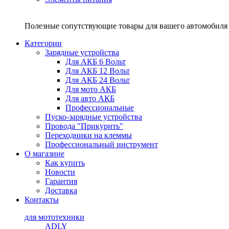
Полезные сопутствующие товары для вашего автомобиля 
Категории
Зарядные устройства
Для АКБ 6 Вольт
Для АКБ 12 Вольт
Для АКБ 24 Вольт
Для мото АКБ
Для авто АКБ
Профессиональные
Пуско-зарядные устройства
Провода "Прикурить"
Переходники на клеммы
Профессиональный инструмент
О магазине
Как купить
Новости
Гарантия
Доставка
Контакты
для мототехники
ADLY