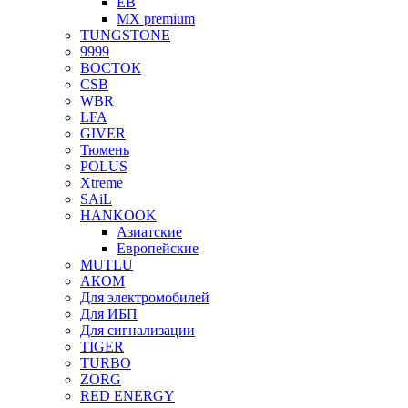
EB
MX premium
TUNGSTONE
9999
ВОСТОК
CSB
WBR
LFA
GIVER
Тюмень
POLUS
Xtreme
SAiL
HANKOOK
Азиатские
Европейские
MUTLU
АКОМ
Для электромобилей
Для ИБП
Для сигнализации
TIGER
TURBO
ZORG
RED ENERGY