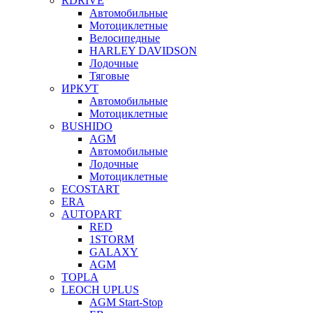
RDRIVE
Автомобильные
Мотоциклетные
Велосипедные
HARLEY DAVIDSON
Лодочные
Тяговые
ИРКУТ
Автомобильные
Мотоциклетные
BUSHIDO
AGM
Автомобильные
Лодочные
Мотоциклетные
ECOSTART
ERA
AUTOPART
RED
1STORM
GALAXY
AGM
TOPLA
LEOCH UPLUS
AGM Start-Stop