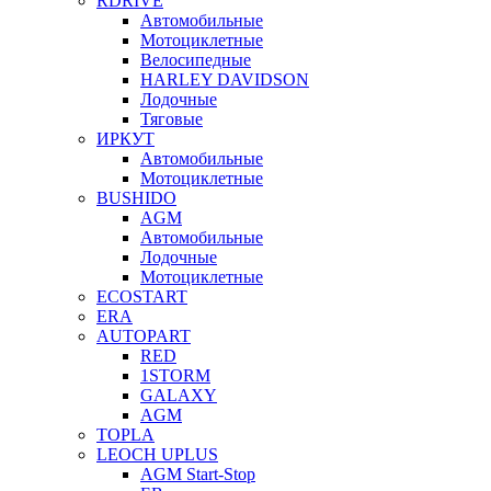
RDRIVE
Автомобильные
Мотоциклетные
Велосипедные
HARLEY DAVIDSON
Лодочные
Тяговые
ИРКУТ
Автомобильные
Мотоциклетные
BUSHIDO
AGM
Автомобильные
Лодочные
Мотоциклетные
ECOSTART
ERA
AUTOPART
RED
1STORM
GALAXY
AGM
TOPLA
LEOCH UPLUS
AGM Start-Stop