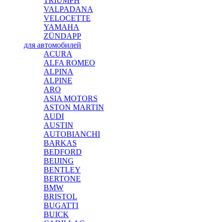
TRIUMPH
VALPADANA
VELOCETTE
YAMAHA
ZÜNDAPP
для автомобилей
ACURA
ALFA ROMEO
ALPINA
ALPINE
ARO
ASIA MOTORS
ASTON MARTIN
AUDI
AUSTIN
AUTOBIANCHI
BARKAS
BEDFORD
BEIJING
BENTLEY
BERTONE
BMW
BRISTOL
BUGATTI
BUICK