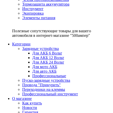
Термозащита аккумулятора
Инструмент
Экипировка
Элементы питания
Полезные сопутствующие товары для вашего
автомобиля в интернет-магазине "500ампер"
Категории
Зарядные устройства
Для АКБ 6 Вольт
Для АКБ 12 Вольт
Для АКБ 24 Вольт
Для мото АКБ
Для авто АКБ
Профессиональные
Пуско-зарядные устройства
Провода "Прикурить"
Переходники на клеммы
Профессиональный инструмент
О магазине
Как купить
Новости
Гарантия