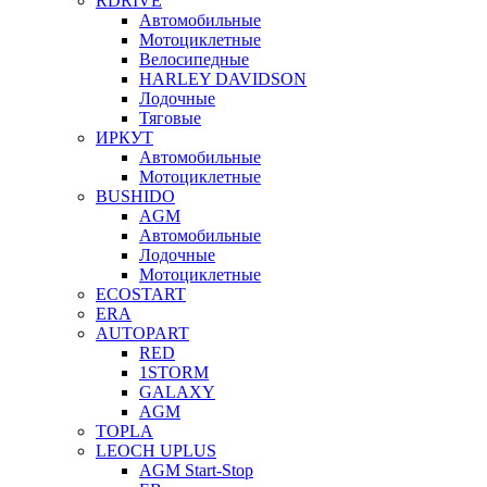
RDRIVE
Автомобильные
Мотоциклетные
Велосипедные
HARLEY DAVIDSON
Лодочные
Тяговые
ИРКУТ
Автомобильные
Мотоциклетные
BUSHIDO
AGM
Автомобильные
Лодочные
Мотоциклетные
ECOSTART
ERA
AUTOPART
RED
1STORM
GALAXY
AGM
TOPLA
LEOCH UPLUS
AGM Start-Stop