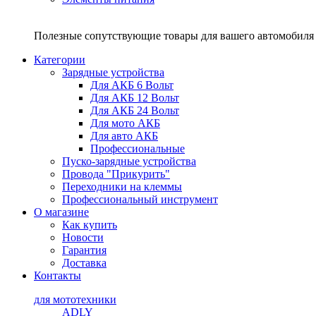
Полезные сопутствующие товары для вашего автомобиля 
Категории
Зарядные устройства
Для АКБ 6 Вольт
Для АКБ 12 Вольт
Для АКБ 24 Вольт
Для мото АКБ
Для авто АКБ
Профессиональные
Пуско-зарядные устройства
Провода "Прикурить"
Переходники на клеммы
Профессиональный инструмент
О магазине
Как купить
Новости
Гарантия
Доставка
Контакты
для мототехники
ADLY