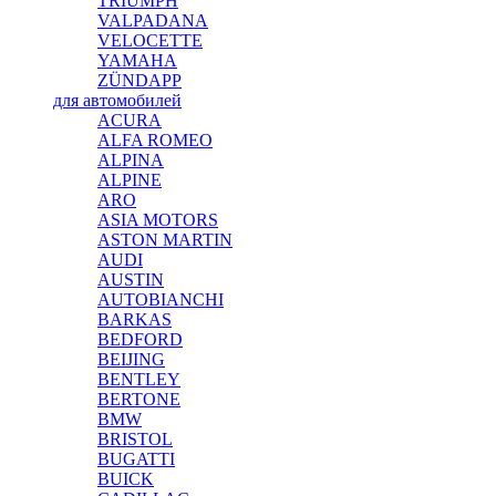
TRIUMPH
VALPADANA
VELOCETTE
YAMAHA
ZÜNDAPP
для автомобилей
ACURA
ALFA ROMEO
ALPINA
ALPINE
ARO
ASIA MOTORS
ASTON MARTIN
AUDI
AUSTIN
AUTOBIANCHI
BARKAS
BEDFORD
BEIJING
BENTLEY
BERTONE
BMW
BRISTOL
BUGATTI
BUICK