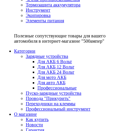
Термозащита аккумулятора
Инструмент
Экипировка
Элементы питания
Полезные сопутствующие товары для вашего
автомобиля в интернет-магазине "500ампер"
Категории
Зарядные устройства
Для АКБ 6 Вольт
Для АКБ 12 Вольт
Для АКБ 24 Вольт
Для мото АКБ
Для авто АКБ
Профессиональные
Пуско-зарядные устройства
Провода "Прикурить"
Переходники на клеммы
Профессиональный инструмент
О магазине
Как купить
Новости
Гарантия