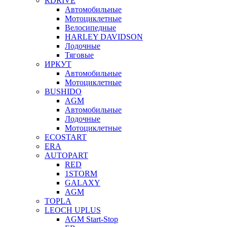
RDRIVE
Автомобильные
Мотоциклетные
Велосипедные
HARLEY DAVIDSON
Лодочные
Тяговые
ИРКУТ
Автомобильные
Мотоциклетные
BUSHIDO
AGM
Автомобильные
Лодочные
Мотоциклетные
ECOSTART
ERA
AUTOPART
RED
1STORM
GALAXY
AGM
TOPLA
LEOCH UPLUS
AGM Start-Stop