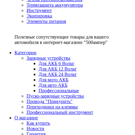
Термозащита аккумулятора
Инструмент
Экипировка
Элементы питания
Полезные сопутствующие товары для вашего
автомобиля в интернет-магазине "500ампер"
Категории
Зарядные устройства
Для АКБ 6 Вольт
Для АКБ 12 Вольт
Для АКБ 24 Вольт
Для мото АКБ
Для авто АКБ
Профессиональные
Пуско-зарядные устройства
Провода "Прикурить"
Переходники на клеммы
Профессиональный инструмент
О магазине
Как купить
Новости
Гарантия