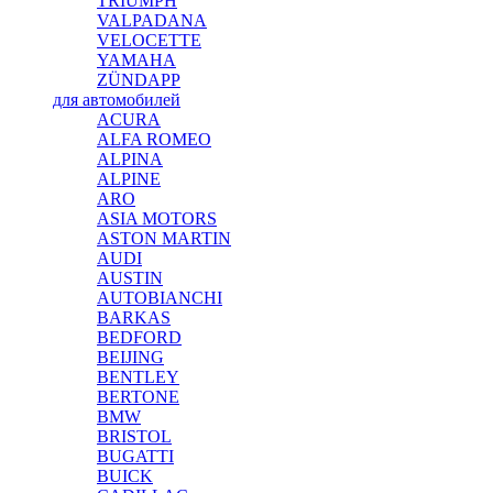
TRIUMPH
VALPADANA
VELOCETTE
YAMAHA
ZÜNDAPP
для автомобилей
ACURA
ALFA ROMEO
ALPINA
ALPINE
ARO
ASIA MOTORS
ASTON MARTIN
AUDI
AUSTIN
AUTOBIANCHI
BARKAS
BEDFORD
BEIJING
BENTLEY
BERTONE
BMW
BRISTOL
BUGATTI
BUICK