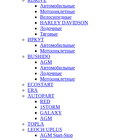
RDRIVE
Автомобильные
Мотоциклетные
Велосипедные
HARLEY DAVIDSON
Лодочные
Тяговые
ИРКУТ
Автомобильные
Мотоциклетные
BUSHIDO
AGM
Автомобильные
Лодочные
Мотоциклетные
ECOSTART
ERA
AUTOPART
RED
1STORM
GALAXY
AGM
TOPLA
LEOCH UPLUS
AGM Start-Stop