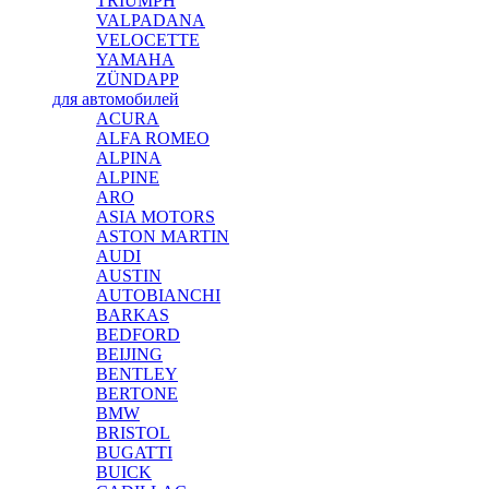
TRIUMPH
VALPADANA
VELOCETTE
YAMAHA
ZÜNDAPP
для автомобилей
ACURA
ALFA ROMEO
ALPINA
ALPINE
ARO
ASIA MOTORS
ASTON MARTIN
AUDI
AUSTIN
AUTOBIANCHI
BARKAS
BEDFORD
BEIJING
BENTLEY
BERTONE
BMW
BRISTOL
BUGATTI
BUICK