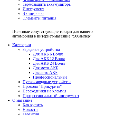
Термозащита аккумулятора
Инструмент
Экипировка
Элементы питания
Полезные сопутствующие товары для вашего
автомобиля в интернет-магазине "500ампер"
Категории
Зарядные устройства
Для АКБ 6 Вольт
Для АКБ 12 Вольт
Для АКБ 24 Вольт
Для мото АКБ
Для авто АКБ
Профессиональные
Пуско-зарядные устройства
Провода "Прикурить"
Переходники на клеммы
Профессиональный инструмент
О магазине
Как купить
Новости
Гарантия