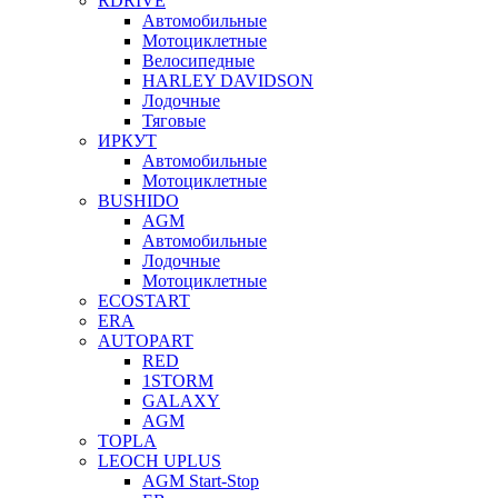
RDRIVE
Автомобильные
Мотоциклетные
Велосипедные
HARLEY DAVIDSON
Лодочные
Тяговые
ИРКУТ
Автомобильные
Мотоциклетные
BUSHIDO
AGM
Автомобильные
Лодочные
Мотоциклетные
ECOSTART
ERA
AUTOPART
RED
1STORM
GALAXY
AGM
TOPLA
LEOCH UPLUS
AGM Start-Stop