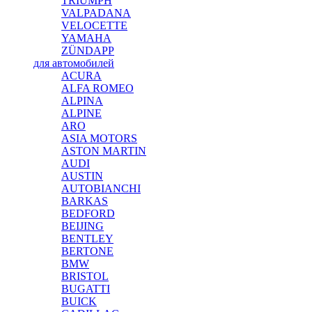
TRIUMPH
VALPADANA
VELOCETTE
YAMAHA
ZÜNDAPP
для автомобилей
ACURA
ALFA ROMEO
ALPINA
ALPINE
ARO
ASIA MOTORS
ASTON MARTIN
AUDI
AUSTIN
AUTOBIANCHI
BARKAS
BEDFORD
BEIJING
BENTLEY
BERTONE
BMW
BRISTOL
BUGATTI
BUICK