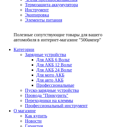
Термозащита аккумулятора
Инструмент
Экипировка
Элементы питания
Полезные сопутствующие товары для вашего
автомобиля в интернет-магазине "500ампер"
Категории
Зарядные устройства
Для АКБ 6 Вольт
Для АКБ 12 Вольт
Для АКБ 24 Вольт
Для мото АКБ
Для авто АКБ
Профессиональные
Пуско-зарядные устройства
Провода "Прикурить"
Переходники на клеммы
Профессиональный инструмент
О магазине
Как купить
Новости
Гарантия