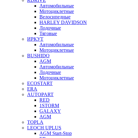
RDRIVE
Автомобильные
Мотоциклетные
Велосипедные
HARLEY DAVIDSON
Лодочные
Тяговые
ИРКУТ
Автомобильные
Мотоциклетные
BUSHIDO
AGM
Автомобильные
Лодочные
Мотоциклетные
ECOSTART
ERA
AUTOPART
RED
1STORM
GALAXY
AGM
TOPLA
LEOCH UPLUS
AGM Start-Stop