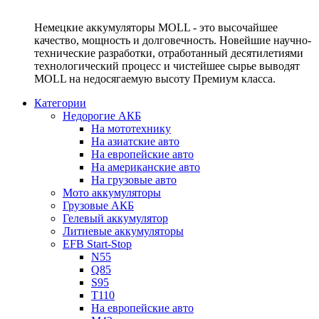
Немецкие аккумуляторы MOLL - это высочайшее
качество, мощность и долговечность. Новейшие научно-
технические разработки, отработанный десятилетиями
технологический процесс и чистейшее сырье выводят
MOLL на недосягаемую высоту Премиум класса.
Категории
Недорогие АКБ
На мототехнику
На азиатские авто
На европейские авто
На американские авто
На грузовые авто
Мото аккумуляторы
Грузовые АКБ
Гелевый аккумулятор
Литиевые аккумуляторы
EFB Start-Stop
N55
Q85
S95
T110
На европейские авто