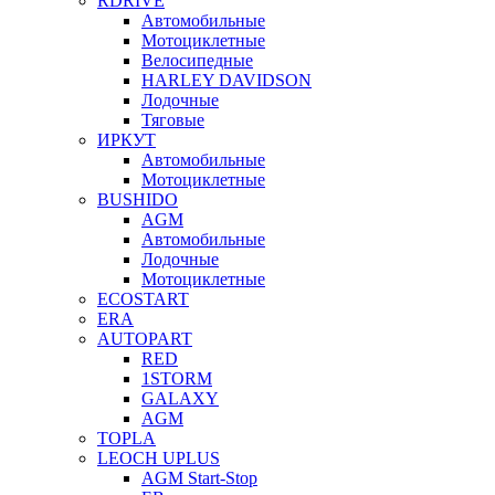
RDRIVE
Автомобильные
Мотоциклетные
Велосипедные
HARLEY DAVIDSON
Лодочные
Тяговые
ИРКУТ
Автомобильные
Мотоциклетные
BUSHIDO
AGM
Автомобильные
Лодочные
Мотоциклетные
ECOSTART
ERA
AUTOPART
RED
1STORM
GALAXY
AGM
TOPLA
LEOCH UPLUS
AGM Start-Stop