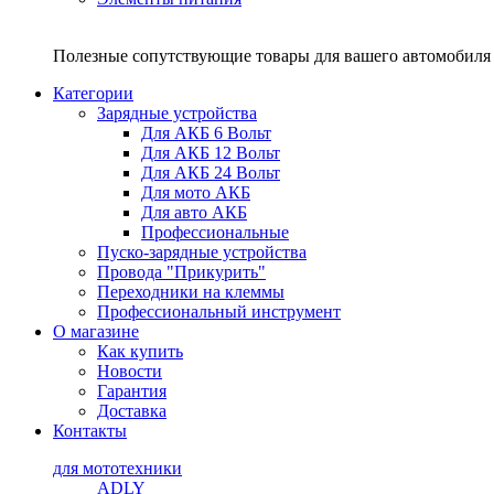
Полезные сопутствующие товары для вашего автомобиля 
Категории
Зарядные устройства
Для АКБ 6 Вольт
Для АКБ 12 Вольт
Для АКБ 24 Вольт
Для мото АКБ
Для авто АКБ
Профессиональные
Пуско-зарядные устройства
Провода "Прикурить"
Переходники на клеммы
Профессиональный инструмент
О магазине
Как купить
Новости
Гарантия
Доставка
Контакты
для мототехники
ADLY