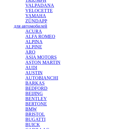
TRIUMPH
VALPADANA
VELOCETTE
YAMAHA
ZÜNDAPP
для автомобилей
ACURA
ALFA ROMEO
ALPINA
ALPINE
ARO
ASIA MOTORS
ASTON MARTIN
AUDI
AUSTIN
AUTOBIANCHI
BARKAS
BEDFORD
BEIJING
BENTLEY
BERTONE
BMW
BRISTOL
BUGATTI
BUICK