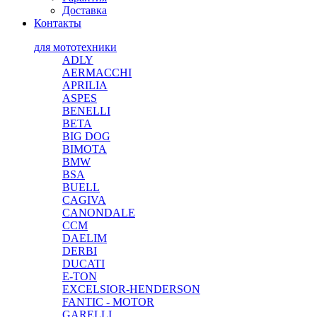
Доставка
Контакты
для мототехники
ADLY
AERMACCHI
APRILIA
ASPES
BENELLI
BETA
BIG DOG
BIMOTA
BMW
BSA
BUELL
CAGIVA
CANONDALE
CCM
DAELIM
DERBI
DUCATI
E-TON
EXCELSIOR-HENDERSON
FANTIC - MOTOR
GARELLI