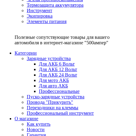
Термозащита аккумулятора
Инструмент
Экипировка
Элементы питания
Полезные сопутствующие товары для вашего
автомобиля в интернет-магазине "500ампер"
Категории
Зарядные устройства
Для АКБ 6 Вольт
Для АКБ 12 Вольт
Для АКБ 24 Вольт
Для мото АКБ
Для авто АКБ
Профессиональные
Пуско-зарядные устройства
Провода "Прикурить"
Переходники на клеммы
Профессиональный инструмент
О магазине
Как купить
Новости
Гарантия