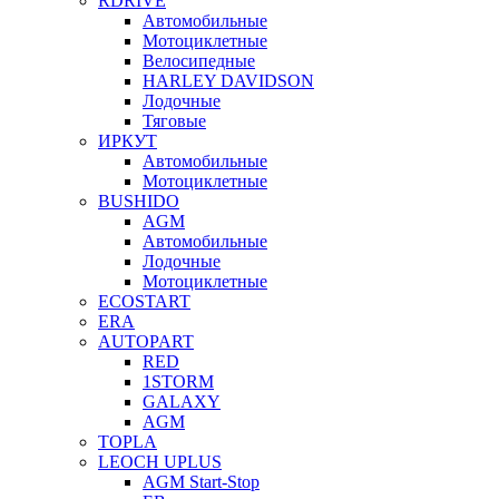
RDRIVE
Автомобильные
Мотоциклетные
Велосипедные
HARLEY DAVIDSON
Лодочные
Тяговые
ИРКУТ
Автомобильные
Мотоциклетные
BUSHIDO
AGM
Автомобильные
Лодочные
Мотоциклетные
ECOSTART
ERA
AUTOPART
RED
1STORM
GALAXY
AGM
TOPLA
LEOCH UPLUS
AGM Start-Stop