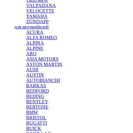
TRIUMPH
VALPADANA
VELOCETTE
YAMAHA
ZÜNDAPP
для автомобилей
ACURA
ALFA ROMEO
ALPINA
ALPINE
ARO
ASIA MOTORS
ASTON MARTIN
AUDI
AUSTIN
AUTOBIANCHI
BARKAS
BEDFORD
BEIJING
BENTLEY
BERTONE
BMW
BRISTOL
BUGATTI
BUICK