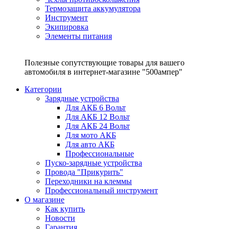
Термозащита аккумулятора
Инструмент
Экипировка
Элементы питания
Полезные сопутствующие товары для вашего
автомобиля в интернет-магазине "500ампер"
Категории
Зарядные устройства
Для АКБ 6 Вольт
Для АКБ 12 Вольт
Для АКБ 24 Вольт
Для мото АКБ
Для авто АКБ
Профессиональные
Пуско-зарядные устройства
Провода "Прикурить"
Переходники на клеммы
Профессиональный инструмент
О магазине
Как купить
Новости
Гарантия