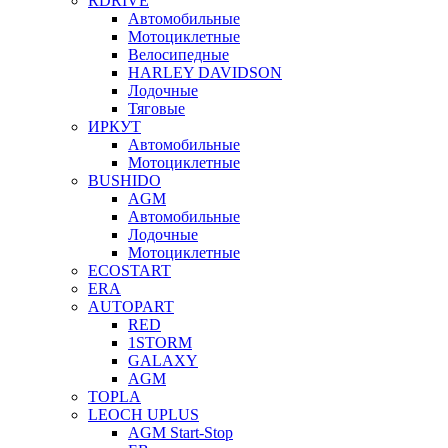
RDRIVE
Автомобильные
Мотоциклетные
Велосипедные
HARLEY DAVIDSON
Лодочные
Тяговые
ИРКУТ
Автомобильные
Мотоциклетные
BUSHIDO
AGM
Автомобильные
Лодочные
Мотоциклетные
ECOSTART
ERA
AUTOPART
RED
1STORM
GALAXY
AGM
TOPLA
LEOCH UPLUS
AGM Start-Stop