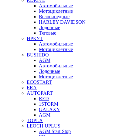
RDRIVE
Автомобильные
Мотоциклетные
Велосипедные
HARLEY DAVIDSON
Лодочные
Тяговые
ИРКУТ
Автомобильные
Мотоциклетные
BUSHIDO
AGM
Автомобильные
Лодочные
Мотоциклетные
ECOSTART
ERA
AUTOPART
RED
1STORM
GALAXY
AGM
TOPLA
LEOCH UPLUS
AGM Start-Stop