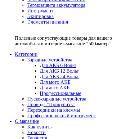
Термозащита аккумулятора
Инструмент
Экипировка
Элементы питания
Полезные сопутствующие товары для вашего
автомобиля в интернет-магазине "500ампер"
Категории
Зарядные устройства
Для АКБ 6 Вольт
Для АКБ 12 Вольт
Для АКБ 24 Вольт
Для мото АКБ
Для авто АКБ
Профессиональные
Пуско-зарядные устройства
Провода "Прикурить"
Переходники на клеммы
Профессиональный инструмент
О магазине
Как купить
Новости
Гарантия