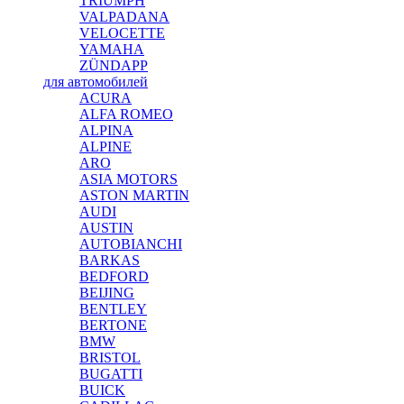
TRIUMPH
VALPADANA
VELOCETTE
YAMAHA
ZÜNDAPP
для автомобилей
ACURA
ALFA ROMEO
ALPINA
ALPINE
ARO
ASIA MOTORS
ASTON MARTIN
AUDI
AUSTIN
AUTOBIANCHI
BARKAS
BEDFORD
BEIJING
BENTLEY
BERTONE
BMW
BRISTOL
BUGATTI
BUICK