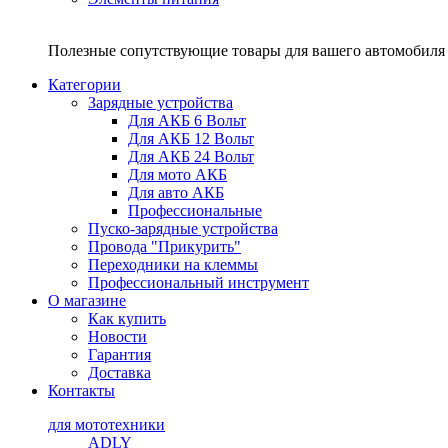
Полезные сопутствующие товары для вашего автомобиля 
Категории
Зарядные устройства
Для АКБ 6 Вольт
Для АКБ 12 Вольт
Для АКБ 24 Вольт
Для мото АКБ
Для авто АКБ
Профессиональные
Пуско-зарядные устройства
Провода "Прикурить"
Переходники на клеммы
Профессиональный инструмент
О магазине
Как купить
Новости
Гарантия
Доставка
Контакты
для мототехники
ADLY