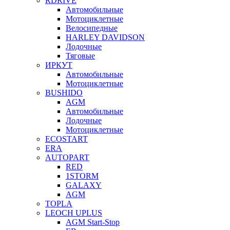
RDRIVE
Автомобильные
Мотоциклетные
Велосипедные
HARLEY DAVIDSON
Лодочные
Тяговые
ИРКУТ
Автомобильные
Мотоциклетные
BUSHIDO
AGM
Автомобильные
Лодочные
Мотоциклетные
ECOSTART
ERA
AUTOPART
RED
1STORM
GALAXY
AGM
TOPLA
LEOCH UPLUS
AGM Start-Stop