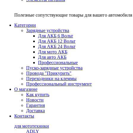
Полезные сопутствующие товары для вашего автомобиля 
Категории
Зарядные устройства
Для АКБ 6 Вольт
Для АКБ 12 Вольт
Для АКБ 24 Вольт
Для мото АКБ
Для авто АКБ
Профессиональные
Пуско-зарядные устройства
Провода "Прикурить"
Переходники на клеммы
Профессиональный инструмент
О магазине
Как купить
Новости
Гарантия
Доставка
Контакты
для мототехники
ADLY