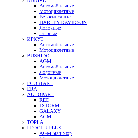
RDRIVE
Автомобильные
Мотоциклетные
Велосипедные
HARLEY DAVIDSON
Лодочные
Тяговые
ИРКУТ
Автомобильные
Мотоциклетные
BUSHIDO
AGM
Автомобильные
Лодочные
Мотоциклетные
ECOSTART
ERA
AUTOPART
RED
1STORM
GALAXY
AGM
TOPLA
LEOCH UPLUS
AGM Start-Stop