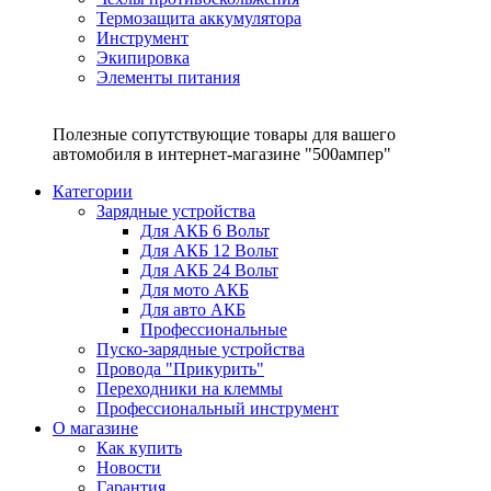
Термозащита аккумулятора
Инструмент
Экипировка
Элементы питания
Полезные сопутствующие товары для вашего
автомобиля в интернет-магазине "500ампер"
Категории
Зарядные устройства
Для АКБ 6 Вольт
Для АКБ 12 Вольт
Для АКБ 24 Вольт
Для мото АКБ
Для авто АКБ
Профессиональные
Пуско-зарядные устройства
Провода "Прикурить"
Переходники на клеммы
Профессиональный инструмент
О магазине
Как купить
Новости
Гарантия