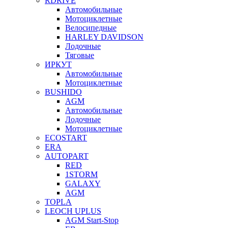
RDRIVE
Автомобильные
Мотоциклетные
Велосипедные
HARLEY DAVIDSON
Лодочные
Тяговые
ИРКУТ
Автомобильные
Мотоциклетные
BUSHIDO
AGM
Автомобильные
Лодочные
Мотоциклетные
ECOSTART
ERA
AUTOPART
RED
1STORM
GALAXY
AGM
TOPLA
LEOCH UPLUS
AGM Start-Stop