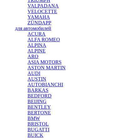
TRIUMPH
VALPADANA
VELOCETTE
YAMAHA
ZÜNDAPP
для автомобилей
ACURA
ALFA ROMEO
ALPINA
ALPINE
ARO
ASIA MOTORS
ASTON MARTIN
AUDI
AUSTIN
AUTOBIANCHI
BARKAS
BEDFORD
BEIJING
BENTLEY
BERTONE
BMW
BRISTOL
BUGATTI
BUICK