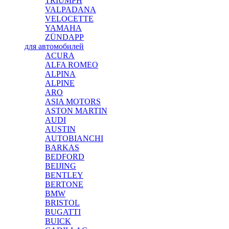
TRIUMPH
VALPADANA
VELOCETTE
YAMAHA
ZÜNDAPP
для автомобилей
ACURA
ALFA ROMEO
ALPINA
ALPINE
ARO
ASIA MOTORS
ASTON MARTIN
AUDI
AUSTIN
AUTOBIANCHI
BARKAS
BEDFORD
BEIJING
BENTLEY
BERTONE
BMW
BRISTOL
BUGATTI
BUICK