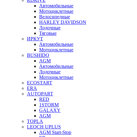
RDRIVE
Автомобильные
Мотоциклетные
Велосипедные
HARLEY DAVIDSON
Лодочные
Тяговые
ИРКУТ
Автомобильные
Мотоциклетные
BUSHIDO
AGM
Автомобильные
Лодочные
Мотоциклетные
ECOSTART
ERA
AUTOPART
RED
1STORM
GALAXY
AGM
TOPLA
LEOCH UPLUS
AGM Start-Stop