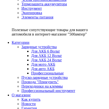
Термозащита аккумулятора
Инструмент
Экипировка
Элементы питания
Полезные сопутствующие товары для вашего
автомобиля в интернет-магазине "500ампер"
Категории
Зарядные устройства
Для АКБ 6 Вольт
Для АКБ 12 Вольт
Для АКБ 24 Вольт
Для мото АКБ
Для авто АКБ
Профессиональные
Пуско-зарядные устройства
Провода "Прикурить"
Переходники на клеммы
Профессиональный инструмент
О магазине
Как купить
Новости
Гарантия