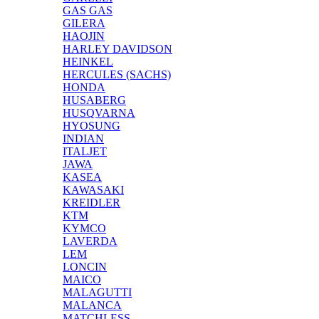
GAS GAS
GILERA
HAOJIN
HARLEY DAVIDSON
HEINKEL
HERCULES (SACHS)
HONDA
HUSABERG
HUSQVARNA
HYOSUNG
INDIAN
ITALJET
JAWA
KASEA
KAWASAKI
KREIDLER
KTM
KYMCO
LAVERDA
LEM
LONCIN
MAICO
MALAGUTTI
MALANCA
MATCHLESS