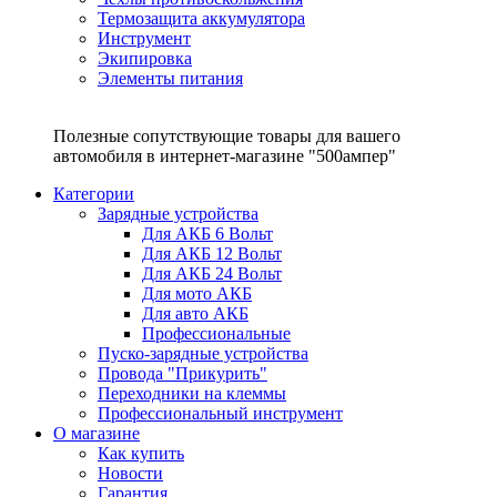
Термозащита аккумулятора
Инструмент
Экипировка
Элементы питания
Полезные сопутствующие товары для вашего
автомобиля в интернет-магазине "500ампер"
Категории
Зарядные устройства
Для АКБ 6 Вольт
Для АКБ 12 Вольт
Для АКБ 24 Вольт
Для мото АКБ
Для авто АКБ
Профессиональные
Пуско-зарядные устройства
Провода "Прикурить"
Переходники на клеммы
Профессиональный инструмент
О магазине
Как купить
Новости
Гарантия