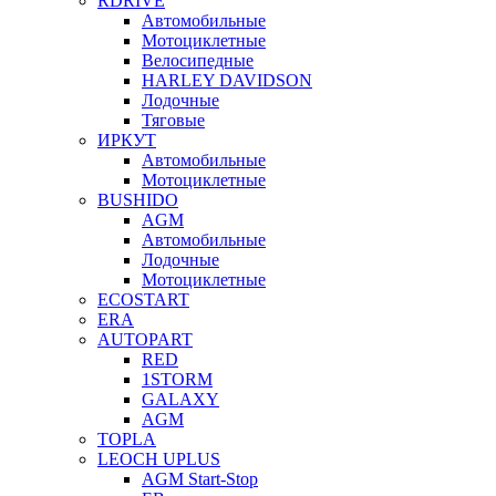
RDRIVE
Автомобильные
Мотоциклетные
Велосипедные
HARLEY DAVIDSON
Лодочные
Тяговые
ИРКУТ
Автомобильные
Мотоциклетные
BUSHIDO
AGM
Автомобильные
Лодочные
Мотоциклетные
ECOSTART
ERA
AUTOPART
RED
1STORM
GALAXY
AGM
TOPLA
LEOCH UPLUS
AGM Start-Stop