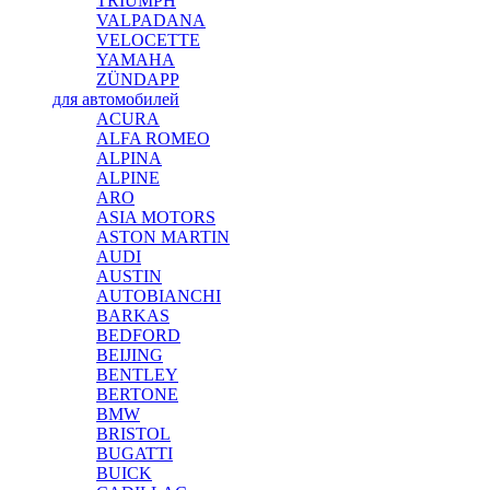
TRIUMPH
VALPADANA
VELOCETTE
YAMAHA
ZÜNDAPP
для автомобилей
ACURA
ALFA ROMEO
ALPINA
ALPINE
ARO
ASIA MOTORS
ASTON MARTIN
AUDI
AUSTIN
AUTOBIANCHI
BARKAS
BEDFORD
BEIJING
BENTLEY
BERTONE
BMW
BRISTOL
BUGATTI
BUICK