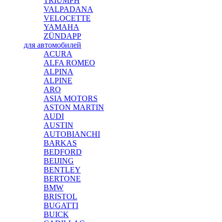
TRIUMPH
VALPADANA
VELOCETTE
YAMAHA
ZÜNDAPP
для автомобилей
ACURA
ALFA ROMEO
ALPINA
ALPINE
ARO
ASIA MOTORS
ASTON MARTIN
AUDI
AUSTIN
AUTOBIANCHI
BARKAS
BEDFORD
BEIJING
BENTLEY
BERTONE
BMW
BRISTOL
BUGATTI
BUICK