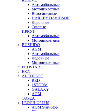
RDRIVE
Автомобильные
Мотоциклетные
Велосипедные
HARLEY DAVIDSON
Лодочные
Тяговые
ИРКУТ
Автомобильные
Мотоциклетные
BUSHIDO
AGM
Автомобильные
Лодочные
Мотоциклетные
ECOSTART
ERA
AUTOPART
RED
1STORM
GALAXY
AGM
TOPLA
LEOCH UPLUS
AGM Start-Stop