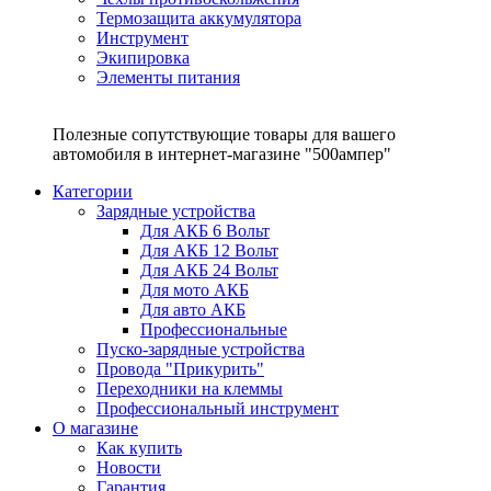
Термозащита аккумулятора
Инструмент
Экипировка
Элементы питания
Полезные сопутствующие товары для вашего
автомобиля в интернет-магазине "500ампер"
Категории
Зарядные устройства
Для АКБ 6 Вольт
Для АКБ 12 Вольт
Для АКБ 24 Вольт
Для мото АКБ
Для авто АКБ
Профессиональные
Пуско-зарядные устройства
Провода "Прикурить"
Переходники на клеммы
Профессиональный инструмент
О магазине
Как купить
Новости
Гарантия