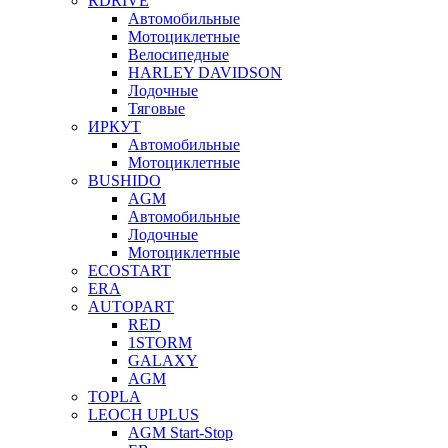
RDRIVE
Автомобильные
Мотоциклетные
Велосипедные
HARLEY DAVIDSON
Лодочные
Тяговые
ИРКУТ
Автомобильные
Мотоциклетные
BUSHIDO
AGM
Автомобильные
Лодочные
Мотоциклетные
ECOSTART
ERA
AUTOPART
RED
1STORM
GALAXY
AGM
TOPLA
LEOCH UPLUS
AGM Start-Stop