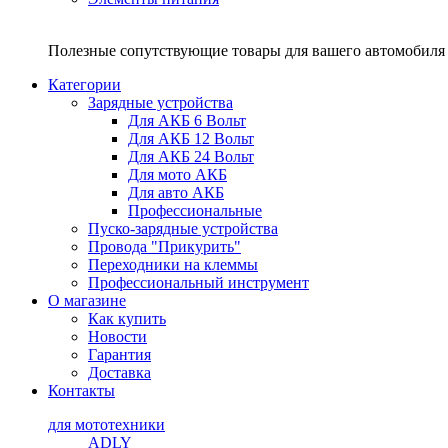
Полезные сопутствующие товары для вашего автомобиля 
Категории
Зарядные устройства
Для АКБ 6 Вольт
Для АКБ 12 Вольт
Для АКБ 24 Вольт
Для мото АКБ
Для авто АКБ
Профессиональные
Пуско-зарядные устройства
Провода "Прикурить"
Переходники на клеммы
Профессиональный инструмент
О магазине
Как купить
Новости
Гарантия
Доставка
Контакты
для мототехники
ADLY