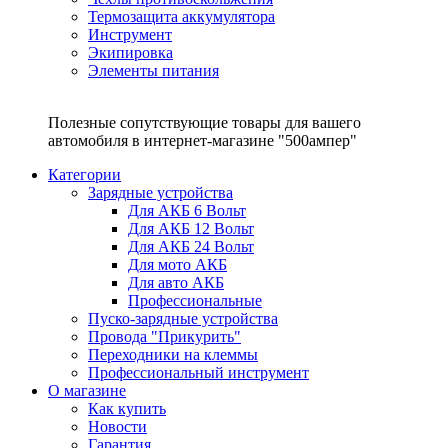
Термозащита аккумулятора
Инструмент
Экипировка
Элементы питания
Полезные сопутствующие товары для вашего
автомобиля в интернет-магазине "500ампер"
Категории
Зарядные устройства
Для АКБ 6 Вольт
Для АКБ 12 Вольт
Для АКБ 24 Вольт
Для мото АКБ
Для авто АКБ
Профессиональные
Пуско-зарядные устройства
Провода "Прикурить"
Переходники на клеммы
Профессиональный инструмент
О магазине
Как купить
Новости
Гарантия