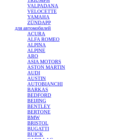
TRIUMPH
VALPADANA
VELOCETTE
YAMAHA
ZÜNDAPP
для автомобилей
ACURA
ALFA ROMEO
ALPINA
ALPINE
ARO
ASIA MOTORS
ASTON MARTIN
AUDI
AUSTIN
AUTOBIANCHI
BARKAS
BEDFORD
BEIJING
BENTLEY
BERTONE
BMW
BRISTOL
BUGATTI
BUICK