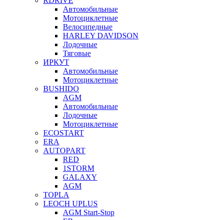
RDRIVE
Автомобильные
Мотоциклетные
Велосипедные
HARLEY DAVIDSON
Лодочные
Тяговые
ИРКУТ
Автомобильные
Мотоциклетные
BUSHIDO
AGM
Автомобильные
Лодочные
Мотоциклетные
ECOSTART
ERA
AUTOPART
RED
1STORM
GALAXY
AGM
TOPLA
LEOCH UPLUS
AGM Start-Stop