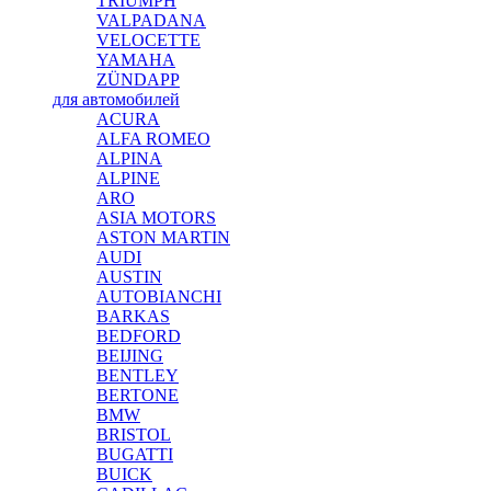
TRIUMPH
VALPADANA
VELOCETTE
YAMAHA
ZÜNDAPP
для автомобилей
ACURA
ALFA ROMEO
ALPINA
ALPINE
ARO
ASIA MOTORS
ASTON MARTIN
AUDI
AUSTIN
AUTOBIANCHI
BARKAS
BEDFORD
BEIJING
BENTLEY
BERTONE
BMW
BRISTOL
BUGATTI
BUICK