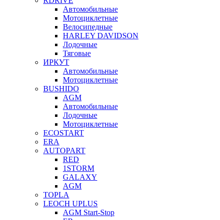
RDRIVE
Автомобильные
Мотоциклетные
Велосипедные
HARLEY DAVIDSON
Лодочные
Тяговые
ИРКУТ
Автомобильные
Мотоциклетные
BUSHIDO
AGM
Автомобильные
Лодочные
Мотоциклетные
ECOSTART
ERA
AUTOPART
RED
1STORM
GALAXY
AGM
TOPLA
LEOCH UPLUS
AGM Start-Stop