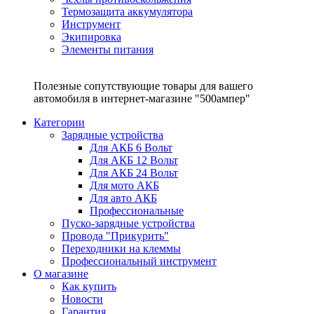
Термозащита аккумулятора
Инструмент
Экипировка
Элементы питания
Полезные сопутствующие товары для вашего
автомобиля в интернет-магазине "500ампер"
Категории
Зарядные устройства
Для АКБ 6 Вольт
Для АКБ 12 Вольт
Для АКБ 24 Вольт
Для мото АКБ
Для авто АКБ
Профессиональные
Пуско-зарядные устройства
Провода "Прикурить"
Переходники на клеммы
Профессиональный инструмент
О магазине
Как купить
Новости
Гарантия