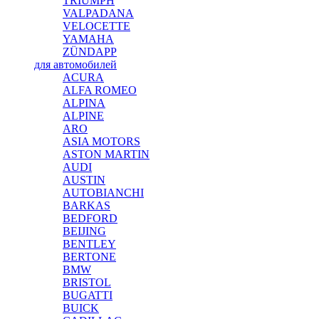
TRIUMPH
VALPADANA
VELOCETTE
YAMAHA
ZÜNDAPP
для автомобилей
ACURA
ALFA ROMEO
ALPINA
ALPINE
ARO
ASIA MOTORS
ASTON MARTIN
AUDI
AUSTIN
AUTOBIANCHI
BARKAS
BEDFORD
BEIJING
BENTLEY
BERTONE
BMW
BRISTOL
BUGATTI
BUICK