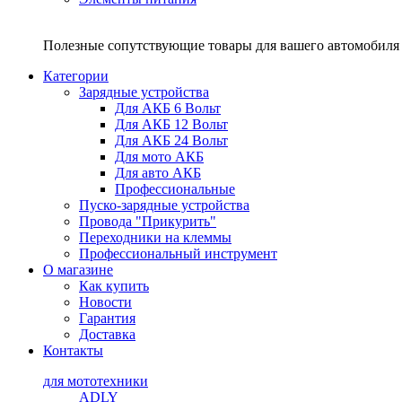
Полезные сопутствующие товары для вашего автомобиля 
Категории
Зарядные устройства
Для АКБ 6 Вольт
Для АКБ 12 Вольт
Для АКБ 24 Вольт
Для мото АКБ
Для авто АКБ
Профессиональные
Пуско-зарядные устройства
Провода "Прикурить"
Переходники на клеммы
Профессиональный инструмент
О магазине
Как купить
Новости
Гарантия
Доставка
Контакты
для мототехники
ADLY