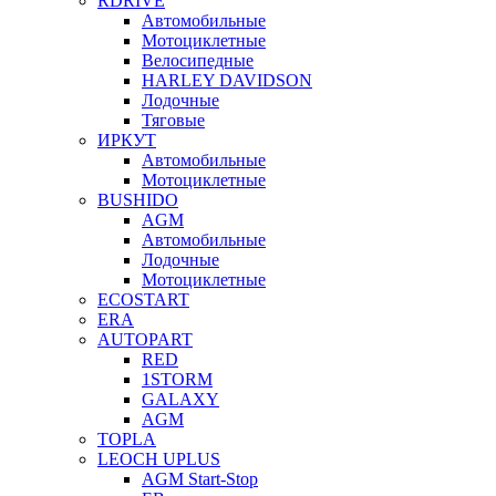
RDRIVE
Автомобильные
Мотоциклетные
Велосипедные
HARLEY DAVIDSON
Лодочные
Тяговые
ИРКУТ
Автомобильные
Мотоциклетные
BUSHIDO
AGM
Автомобильные
Лодочные
Мотоциклетные
ECOSTART
ERA
AUTOPART
RED
1STORM
GALAXY
AGM
TOPLA
LEOCH UPLUS
AGM Start-Stop