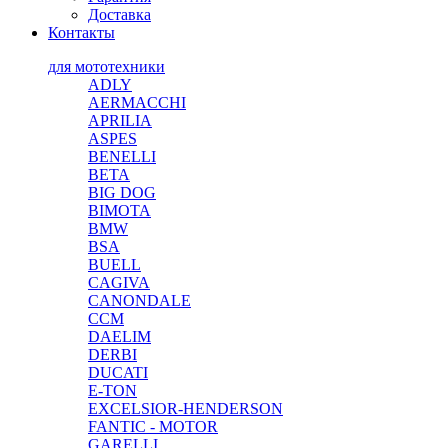
Доставка
Контакты
для мототехники
ADLY
AERMACCHI
APRILIA
ASPES
BENELLI
BETA
BIG DOG
BIMOTA
BMW
BSA
BUELL
CAGIVA
CANONDALE
CCM
DAELIM
DERBI
DUCATI
E-TON
EXCELSIOR-HENDERSON
FANTIC - MOTOR
GARELLI