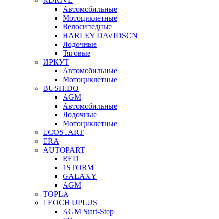
RDRIVE
Автомобильные
Мотоциклетные
Велосипедные
HARLEY DAVIDSON
Лодочные
Тяговые
ИРКУТ
Автомобильные
Мотоциклетные
BUSHIDO
AGM
Автомобильные
Лодочные
Мотоциклетные
ECOSTART
ERA
AUTOPART
RED
1STORM
GALAXY
AGM
TOPLA
LEOCH UPLUS
AGM Start-Stop