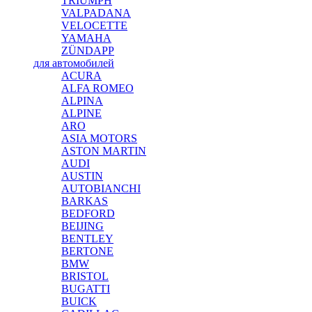
TRIUMPH
VALPADANA
VELOCETTE
YAMAHA
ZÜNDAPP
для автомобилей
ACURA
ALFA ROMEO
ALPINA
ALPINE
ARO
ASIA MOTORS
ASTON MARTIN
AUDI
AUSTIN
AUTOBIANCHI
BARKAS
BEDFORD
BEIJING
BENTLEY
BERTONE
BMW
BRISTOL
BUGATTI
BUICK