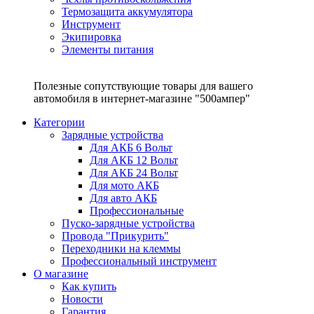
Термозащита аккумулятора
Инструмент
Экипировка
Элементы питания
Полезные сопутствующие товары для вашего
автомобиля в интернет-магазине "500ампер"
Категории
Зарядные устройства
Для АКБ 6 Вольт
Для АКБ 12 Вольт
Для АКБ 24 Вольт
Для мото АКБ
Для авто АКБ
Профессиональные
Пуско-зарядные устройства
Провода "Прикурить"
Переходники на клеммы
Профессиональный инструмент
О магазине
Как купить
Новости
Гарантия