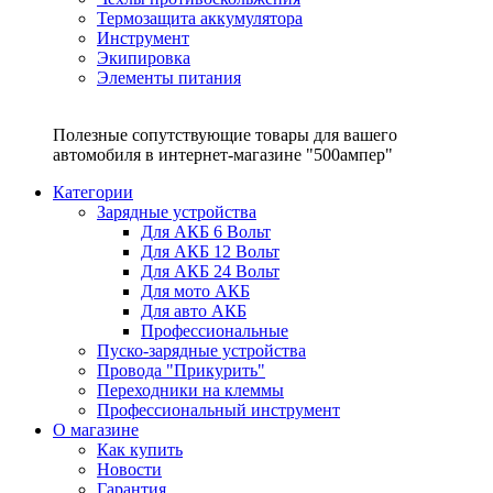
Термозащита аккумулятора
Инструмент
Экипировка
Элементы питания
Полезные сопутствующие товары для вашего
автомобиля в интернет-магазине "500ампер"
Категории
Зарядные устройства
Для АКБ 6 Вольт
Для АКБ 12 Вольт
Для АКБ 24 Вольт
Для мото АКБ
Для авто АКБ
Профессиональные
Пуско-зарядные устройства
Провода "Прикурить"
Переходники на клеммы
Профессиональный инструмент
О магазине
Как купить
Новости
Гарантия