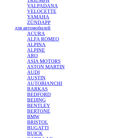
TRIUMPH
VALPADANA
VELOCETTE
YAMAHA
ZÜNDAPP
для автомобилей
ACURA
ALFA ROMEO
ALPINA
ALPINE
ARO
ASIA MOTORS
ASTON MARTIN
AUDI
AUSTIN
AUTOBIANCHI
BARKAS
BEDFORD
BEIJING
BENTLEY
BERTONE
BMW
BRISTOL
BUGATTI
BUICK