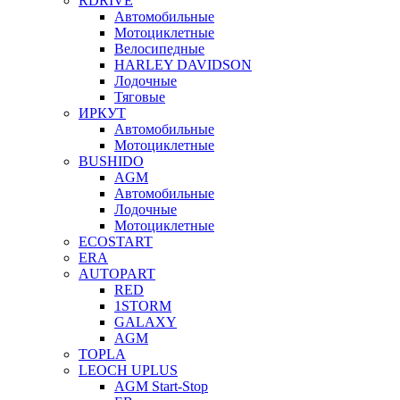
RDRIVE
Автомобильные
Мотоциклетные
Велосипедные
HARLEY DAVIDSON
Лодочные
Тяговые
ИРКУТ
Автомобильные
Мотоциклетные
BUSHIDO
AGM
Автомобильные
Лодочные
Мотоциклетные
ECOSTART
ERA
AUTOPART
RED
1STORM
GALAXY
AGM
TOPLA
LEOCH UPLUS
AGM Start-Stop