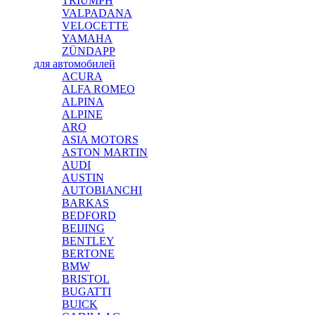
TRIUMPH
VALPADANA
VELOCETTE
YAMAHA
ZÜNDAPP
для автомобилей
ACURA
ALFA ROMEO
ALPINA
ALPINE
ARO
ASIA MOTORS
ASTON MARTIN
AUDI
AUSTIN
AUTOBIANCHI
BARKAS
BEDFORD
BEIJING
BENTLEY
BERTONE
BMW
BRISTOL
BUGATTI
BUICK