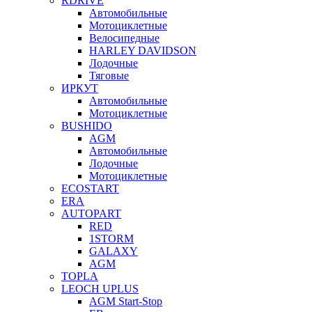
RDRIVE
Автомобильные
Мотоциклетные
Велосипедные
HARLEY DAVIDSON
Лодочные
Тяговые
ИРКУТ
Автомобильные
Мотоциклетные
BUSHIDO
AGM
Автомобильные
Лодочные
Мотоциклетные
ECOSTART
ERA
AUTOPART
RED
1STORM
GALAXY
AGM
TOPLA
LEOCH UPLUS
AGM Start-Stop