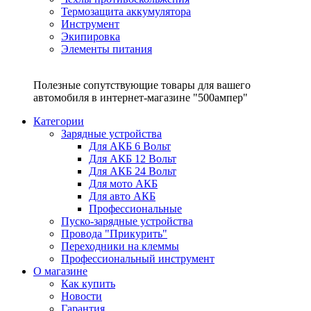
Термозащита аккумулятора
Инструмент
Экипировка
Элементы питания
Полезные сопутствующие товары для вашего
автомобиля в интернет-магазине "500ампер"
Категории
Зарядные устройства
Для АКБ 6 Вольт
Для АКБ 12 Вольт
Для АКБ 24 Вольт
Для мото АКБ
Для авто АКБ
Профессиональные
Пуско-зарядные устройства
Провода "Прикурить"
Переходники на клеммы
Профессиональный инструмент
О магазине
Как купить
Новости
Гарантия