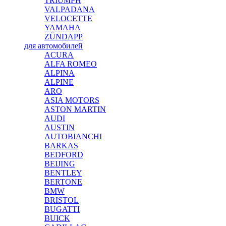
TRIUMPH
VALPADANA
VELOCETTE
YAMAHA
ZÜNDAPP
для автомобилей
ACURA
ALFA ROMEO
ALPINA
ALPINE
ARO
ASIA MOTORS
ASTON MARTIN
AUDI
AUSTIN
AUTOBIANCHI
BARKAS
BEDFORD
BEIJING
BENTLEY
BERTONE
BMW
BRISTOL
BUGATTI
BUICK