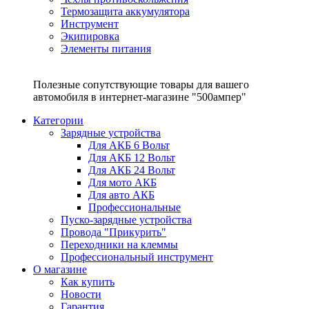
Термозащита аккумулятора
Инструмент
Экипировка
Элементы питания
Полезные сопутствующие товары для вашего
автомобиля в интернет-магазине "500ампер"
Категории
Зарядные устройства
Для АКБ 6 Вольт
Для АКБ 12 Вольт
Для АКБ 24 Вольт
Для мото АКБ
Для авто АКБ
Профессиональные
Пуско-зарядные устройства
Провода "Прикурить"
Переходники на клеммы
Профессиональный инструмент
О магазине
Как купить
Новости
Гарантия