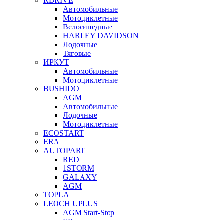
RDRIVE
Автомобильные
Мотоциклетные
Велосипедные
HARLEY DAVIDSON
Лодочные
Тяговые
ИРКУТ
Автомобильные
Мотоциклетные
BUSHIDO
AGM
Автомобильные
Лодочные
Мотоциклетные
ECOSTART
ERA
AUTOPART
RED
1STORM
GALAXY
AGM
TOPLA
LEOCH UPLUS
AGM Start-Stop