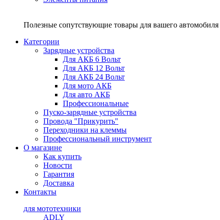
Полезные сопутствующие товары для вашего автомобиля 
Категории
Зарядные устройства
Для АКБ 6 Вольт
Для АКБ 12 Вольт
Для АКБ 24 Вольт
Для мото АКБ
Для авто АКБ
Профессиональные
Пуско-зарядные устройства
Провода "Прикурить"
Переходники на клеммы
Профессиональный инструмент
О магазине
Как купить
Новости
Гарантия
Доставка
Контакты
для мототехники
ADLY