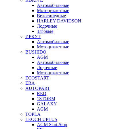
RDRIVE
Автомобильные
Мотоциклетные
Велосипедные
HARLEY DAVIDSON
Лодочные
Тяговые
ИРКУТ
Автомобильные
Мотоциклетные
BUSHIDO
AGM
Автомобильные
Лодочные
Мотоциклетные
ECOSTART
ERA
AUTOPART
RED
1STORM
GALAXY
AGM
TOPLA
LEOCH UPLUS
AGM Start-Stop