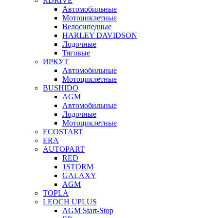
RDRIVE
Автомобильные
Мотоциклетные
Велосипедные
HARLEY DAVIDSON
Лодочные
Тяговые
ИРКУТ
Автомобильные
Мотоциклетные
BUSHIDO
AGM
Автомобильные
Лодочные
Мотоциклетные
ECOSTART
ERA
AUTOPART
RED
1STORM
GALAXY
AGM
TOPLA
LEOCH UPLUS
AGM Start-Stop