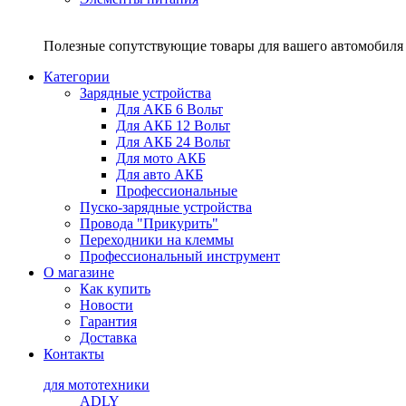
Полезные сопутствующие товары для вашего автомобиля 
Категории
Зарядные устройства
Для АКБ 6 Вольт
Для АКБ 12 Вольт
Для АКБ 24 Вольт
Для мото АКБ
Для авто АКБ
Профессиональные
Пуско-зарядные устройства
Провода "Прикурить"
Переходники на клеммы
Профессиональный инструмент
О магазине
Как купить
Новости
Гарантия
Доставка
Контакты
для мототехники
ADLY