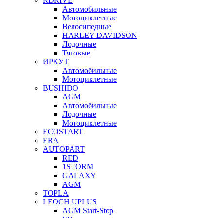
RDRIVE
Автомобильные
Мотоциклетные
Велосипедные
HARLEY DAVIDSON
Лодочные
Тяговые
ИРКУТ
Автомобильные
Мотоциклетные
BUSHIDO
AGM
Автомобильные
Лодочные
Мотоциклетные
ECOSTART
ERA
AUTOPART
RED
1STORM
GALAXY
AGM
TOPLA
LEOCH UPLUS
AGM Start-Stop