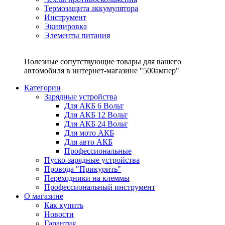
Термозащита аккумулятора
Инструмент
Экипировка
Элементы питания
Полезные сопутствующие товары для вашего
автомобиля в интернет-магазине "500ампер"
Категории
Зарядные устройства
Для АКБ 6 Вольт
Для АКБ 12 Вольт
Для АКБ 24 Вольт
Для мото АКБ
Для авто АКБ
Профессиональные
Пуско-зарядные устройства
Провода "Прикурить"
Переходники на клеммы
Профессиональный инструмент
О магазине
Как купить
Новости
Гарантия