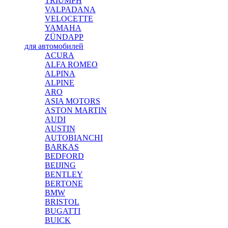
TRIUMPH
VALPADANA
VELOCETTE
YAMAHA
ZÜNDAPP
для автомобилей
ACURA
ALFA ROMEO
ALPINA
ALPINE
ARO
ASIA MOTORS
ASTON MARTIN
AUDI
AUSTIN
AUTOBIANCHI
BARKAS
BEDFORD
BEIJING
BENTLEY
BERTONE
BMW
BRISTOL
BUGATTI
BUICK