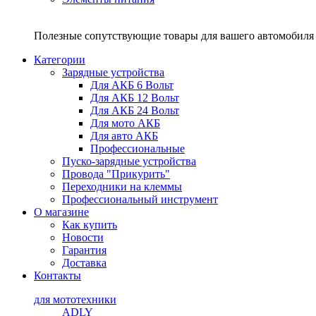
Полезные сопутствующие товары для вашего автомобиля 
Категории
Зарядные устройства
Для АКБ 6 Вольт
Для АКБ 12 Вольт
Для АКБ 24 Вольт
Для мото АКБ
Для авто АКБ
Профессиональные
Пуско-зарядные устройства
Провода "Прикурить"
Переходники на клеммы
Профессиональный инструмент
О магазине
Как купить
Новости
Гарантия
Доставка
Контакты
для мототехники
ADLY