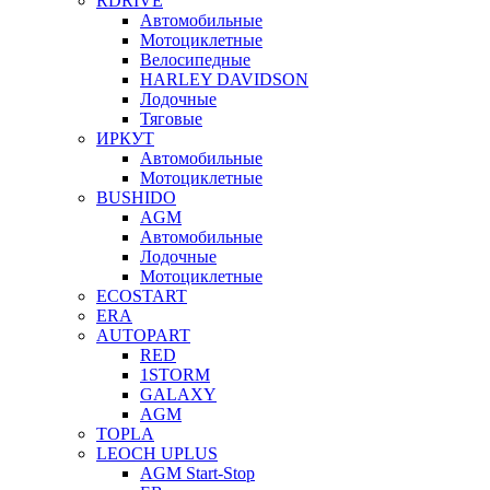
RDRIVE
Автомобильные
Мотоциклетные
Велосипедные
HARLEY DAVIDSON
Лодочные
Тяговые
ИРКУТ
Автомобильные
Мотоциклетные
BUSHIDO
AGM
Автомобильные
Лодочные
Мотоциклетные
ECOSTART
ERA
AUTOPART
RED
1STORM
GALAXY
AGM
TOPLA
LEOCH UPLUS
AGM Start-Stop