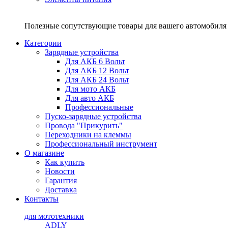
Полезные сопутствующие товары для вашего автомобиля 
Категории
Зарядные устройства
Для АКБ 6 Вольт
Для АКБ 12 Вольт
Для АКБ 24 Вольт
Для мото АКБ
Для авто АКБ
Профессиональные
Пуско-зарядные устройства
Провода "Прикурить"
Переходники на клеммы
Профессиональный инструмент
О магазине
Как купить
Новости
Гарантия
Доставка
Контакты
для мототехники
ADLY