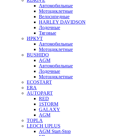
RDRIVE
Автомобильные
Мотоциклетные
Велосипедные
HARLEY DAVIDSON
Лодочные
Тяговые
ИРКУТ
Автомобильные
Мотоциклетные
BUSHIDO
AGM
Автомобильные
Лодочные
Мотоциклетные
ECOSTART
ERA
AUTOPART
RED
1STORM
GALAXY
AGM
TOPLA
LEOCH UPLUS
AGM Start-Stop