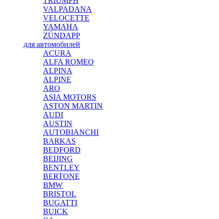
TRIUMPH
VALPADANA
VELOCETTE
YAMAHA
ZÜNDAPP
для автомобилей
ACURA
ALFA ROMEO
ALPINA
ALPINE
ARO
ASIA MOTORS
ASTON MARTIN
AUDI
AUSTIN
AUTOBIANCHI
BARKAS
BEDFORD
BEIJING
BENTLEY
BERTONE
BMW
BRISTOL
BUGATTI
BUICK