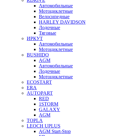
RDRIVE
Автомобильные
Мотоциклетные
Велосипедные
HARLEY DAVIDSON
Лодочные
Тяговые
ИРКУТ
Автомобильные
Мотоциклетные
BUSHIDO
AGM
Автомобильные
Лодочные
Мотоциклетные
ECOSTART
ERA
AUTOPART
RED
1STORM
GALAXY
AGM
TOPLA
LEOCH UPLUS
AGM Start-Stop