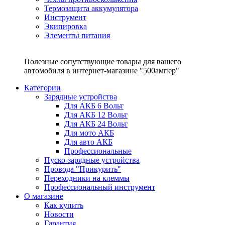
Термозащита аккумулятора
Инструмент
Экипировка
Элементы питания
Полезные сопутствующие товары для вашего
автомобиля в интернет-магазине "500ампер"
Категории
Зарядные устройства
Для АКБ 6 Вольт
Для АКБ 12 Вольт
Для АКБ 24 Вольт
Для мото АКБ
Для авто АКБ
Профессиональные
Пуско-зарядные устройства
Провода "Прикурить"
Переходники на клеммы
Профессиональный инструмент
О магазине
Как купить
Новости
Гарантия