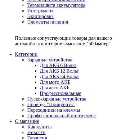
Термозащита аккумулятора
Инструмент
Экипировка
Элементы питания
Полезные сопутствующие товары для вашего
автомобиля в интернет-магазине "500ампер"
Категории
Зарядные устройства
Для АКБ 6 Вольт
Для АКБ 12 Вольт
Для АКБ 24 Вольт
Для мото АКБ
Для авто АКБ
Профессиональные
Пуско-зарядные устройства
Провода "Прикурить"
Переходники на клеммы
Профессиональный инструмент
О магазине
Как купить
Новости
Гарантия