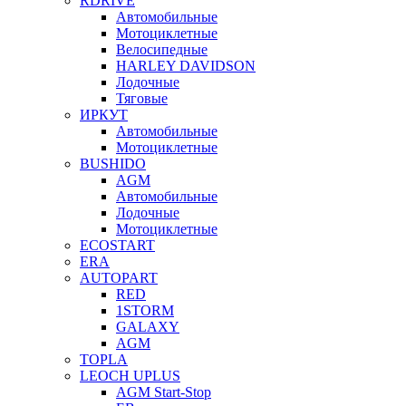
RDRIVE
Автомобильные
Мотоциклетные
Велосипедные
HARLEY DAVIDSON
Лодочные
Тяговые
ИРКУТ
Автомобильные
Мотоциклетные
BUSHIDO
AGM
Автомобильные
Лодочные
Мотоциклетные
ECOSTART
ERA
AUTOPART
RED
1STORM
GALAXY
AGM
TOPLA
LEOCH UPLUS
AGM Start-Stop