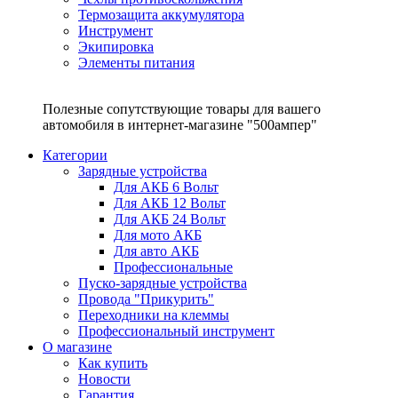
Термозащита аккумулятора
Инструмент
Экипировка
Элементы питания
Полезные сопутствующие товары для вашего
автомобиля в интернет-магазине "500ампер"
Категории
Зарядные устройства
Для АКБ 6 Вольт
Для АКБ 12 Вольт
Для АКБ 24 Вольт
Для мото АКБ
Для авто АКБ
Профессиональные
Пуско-зарядные устройства
Провода "Прикурить"
Переходники на клеммы
Профессиональный инструмент
О магазине
Как купить
Новости
Гарантия