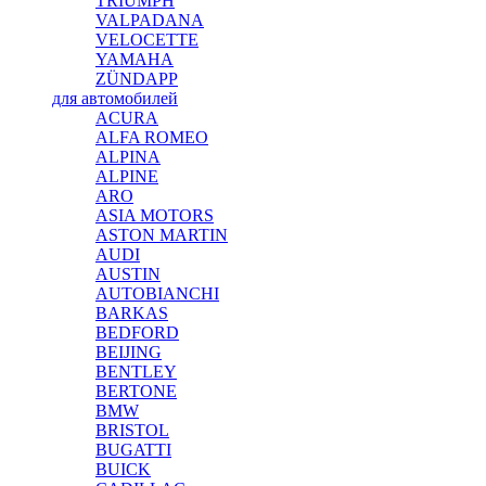
TRIUMPH
VALPADANA
VELOCETTE
YAMAHA
ZÜNDAPP
для автомобилей
ACURA
ALFA ROMEO
ALPINA
ALPINE
ARO
ASIA MOTORS
ASTON MARTIN
AUDI
AUSTIN
AUTOBIANCHI
BARKAS
BEDFORD
BEIJING
BENTLEY
BERTONE
BMW
BRISTOL
BUGATTI
BUICK