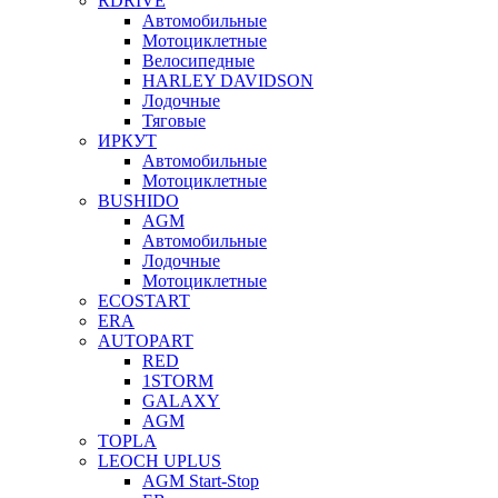
RDRIVE
Автомобильные
Мотоциклетные
Велосипедные
HARLEY DAVIDSON
Лодочные
Тяговые
ИРКУТ
Автомобильные
Мотоциклетные
BUSHIDO
AGM
Автомобильные
Лодочные
Мотоциклетные
ECOSTART
ERA
AUTOPART
RED
1STORM
GALAXY
AGM
TOPLA
LEOCH UPLUS
AGM Start-Stop