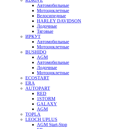
RDRIVE
Автомобильные
Мотоциклетные
Велосипедные
HARLEY DAVIDSON
Лодочные
Тяговые
ИРКУТ
Автомобильные
Мотоциклетные
BUSHIDO
AGM
Автомобильные
Лодочные
Мотоциклетные
ECOSTART
ERA
AUTOPART
RED
1STORM
GALAXY
AGM
TOPLA
LEOCH UPLUS
AGM Start-Stop