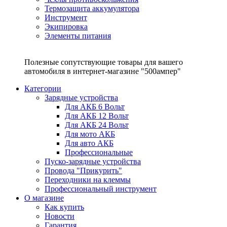
Термозащита аккумулятора
Инструмент
Экипировка
Элементы питания
Полезные сопутствующие товары для вашего
автомобиля в интернет-магазине "500ампер"
Категории
Зарядные устройства
Для АКБ 6 Вольт
Для АКБ 12 Вольт
Для АКБ 24 Вольт
Для мото АКБ
Для авто АКБ
Профессиональные
Пуско-зарядные устройства
Провода "Прикурить"
Переходники на клеммы
Профессиональный инструмент
О магазине
Как купить
Новости
Гарантия