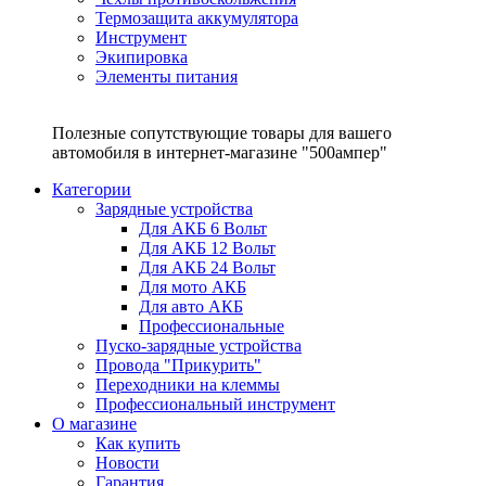
Термозащита аккумулятора
Инструмент
Экипировка
Элементы питания
Полезные сопутствующие товары для вашего
автомобиля в интернет-магазине "500ампер"
Категории
Зарядные устройства
Для АКБ 6 Вольт
Для АКБ 12 Вольт
Для АКБ 24 Вольт
Для мото АКБ
Для авто АКБ
Профессиональные
Пуско-зарядные устройства
Провода "Прикурить"
Переходники на клеммы
Профессиональный инструмент
О магазине
Как купить
Новости
Гарантия