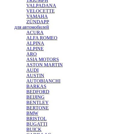
TRIUMPH
VALPADANA
VELOCETTE
YAMAHA
ZÜNDAPP
для автомобилей
ACURA
ALFA ROMEO
ALPINA
ALPINE
ARO
ASIA MOTORS
ASTON MARTIN
AUDI
AUSTIN
AUTOBIANCHI
BARKAS
BEDFORD
BEIJING
BENTLEY
BERTONE
BMW
BRISTOL
BUGATTI
BUICK