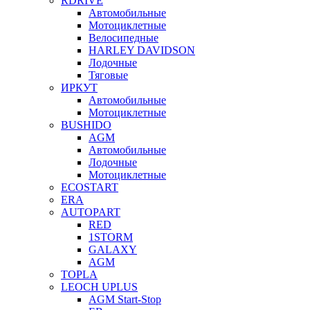
RDRIVE
Автомобильные
Мотоциклетные
Велосипедные
HARLEY DAVIDSON
Лодочные
Тяговые
ИРКУТ
Автомобильные
Мотоциклетные
BUSHIDO
AGM
Автомобильные
Лодочные
Мотоциклетные
ECOSTART
ERA
AUTOPART
RED
1STORM
GALAXY
AGM
TOPLA
LEOCH UPLUS
AGM Start-Stop