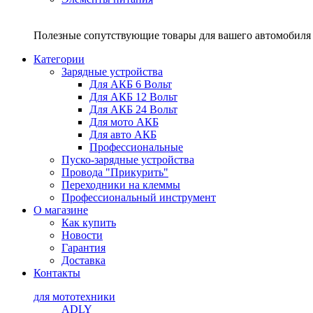
Полезные сопутствующие товары для вашего автомобиля 
Категории
Зарядные устройства
Для АКБ 6 Вольт
Для АКБ 12 Вольт
Для АКБ 24 Вольт
Для мото АКБ
Для авто АКБ
Профессиональные
Пуско-зарядные устройства
Провода "Прикурить"
Переходники на клеммы
Профессиональный инструмент
О магазине
Как купить
Новости
Гарантия
Доставка
Контакты
для мототехники
ADLY