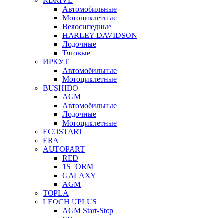
RDRIVE
Автомобильные
Мотоциклетные
Велосипедные
HARLEY DAVIDSON
Лодочные
Тяговые
ИРКУТ
Автомобильные
Мотоциклетные
BUSHIDO
AGM
Автомобильные
Лодочные
Мотоциклетные
ECOSTART
ERA
AUTOPART
RED
1STORM
GALAXY
AGM
TOPLA
LEOCH UPLUS
AGM Start-Stop