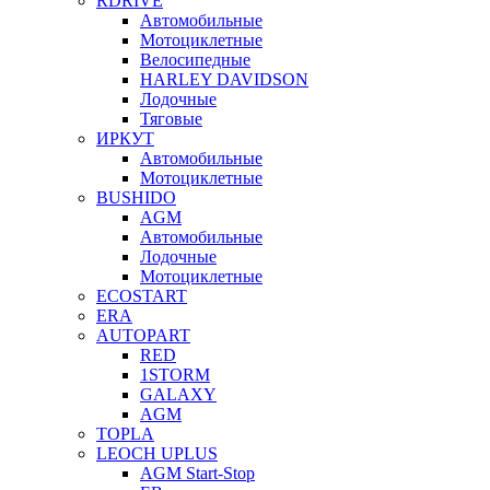
RDRIVE
Автомобильные
Мотоциклетные
Велосипедные
HARLEY DAVIDSON
Лодочные
Тяговые
ИРКУТ
Автомобильные
Мотоциклетные
BUSHIDO
AGM
Автомобильные
Лодочные
Мотоциклетные
ECOSTART
ERA
AUTOPART
RED
1STORM
GALAXY
AGM
TOPLA
LEOCH UPLUS
AGM Start-Stop