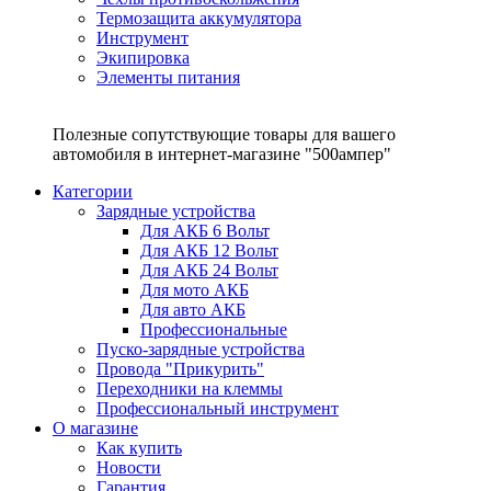
Термозащита аккумулятора
Инструмент
Экипировка
Элементы питания
Полезные сопутствующие товары для вашего
автомобиля в интернет-магазине "500ампер"
Категории
Зарядные устройства
Для АКБ 6 Вольт
Для АКБ 12 Вольт
Для АКБ 24 Вольт
Для мото АКБ
Для авто АКБ
Профессиональные
Пуско-зарядные устройства
Провода "Прикурить"
Переходники на клеммы
Профессиональный инструмент
О магазине
Как купить
Новости
Гарантия