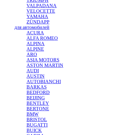
TRIUMPH
VALPADANA
VELOCETTE
YAMAHA
ZÜNDAPP
для автомобилей
ACURA
ALFA ROMEO
ALPINA
ALPINE
ARO
ASIA MOTORS
ASTON MARTIN
AUDI
AUSTIN
AUTOBIANCHI
BARKAS
BEDFORD
BEIJING
BENTLEY
BERTONE
BMW
BRISTOL
BUGATTI
BUICK