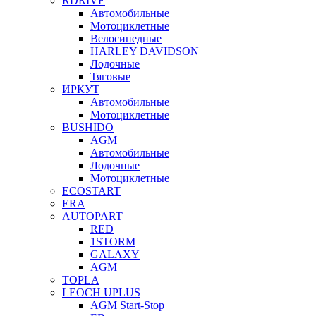
RDRIVE
Автомобильные
Мотоциклетные
Велосипедные
HARLEY DAVIDSON
Лодочные
Тяговые
ИРКУТ
Автомобильные
Мотоциклетные
BUSHIDO
AGM
Автомобильные
Лодочные
Мотоциклетные
ECOSTART
ERA
AUTOPART
RED
1STORM
GALAXY
AGM
TOPLA
LEOCH UPLUS
AGM Start-Stop