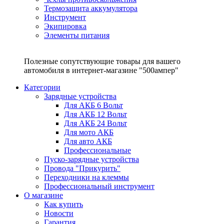
Термозащита аккумулятора
Инструмент
Экипировка
Элементы питания
Полезные сопутствующие товары для вашего
автомобиля в интернет-магазине "500ампер"
Категории
Зарядные устройства
Для АКБ 6 Вольт
Для АКБ 12 Вольт
Для АКБ 24 Вольт
Для мото АКБ
Для авто АКБ
Профессиональные
Пуско-зарядные устройства
Провода "Прикурить"
Переходники на клеммы
Профессиональный инструмент
О магазине
Как купить
Новости
Гарантия