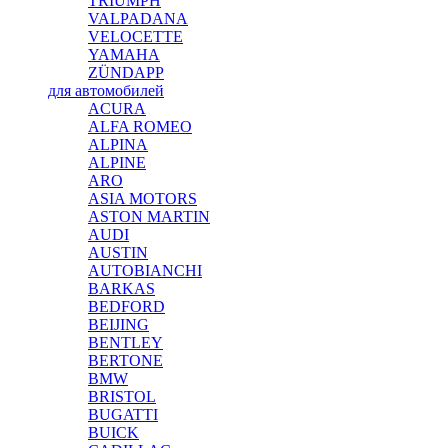
TRIUMPH
VALPADANA
VELOCETTE
YAMAHA
ZÜNDAPP
для автомобилей
ACURA
ALFA ROMEO
ALPINA
ALPINE
ARO
ASIA MOTORS
ASTON MARTIN
AUDI
AUSTIN
AUTOBIANCHI
BARKAS
BEDFORD
BEIJING
BENTLEY
BERTONE
BMW
BRISTOL
BUGATTI
BUICK