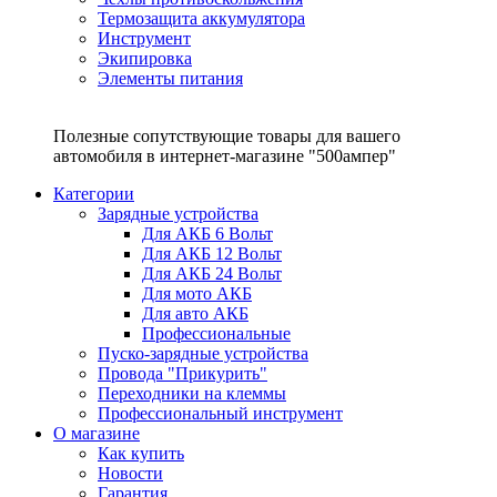
Термозащита аккумулятора
Инструмент
Экипировка
Элементы питания
Полезные сопутствующие товары для вашего
автомобиля в интернет-магазине "500ампер"
Категории
Зарядные устройства
Для АКБ 6 Вольт
Для АКБ 12 Вольт
Для АКБ 24 Вольт
Для мото АКБ
Для авто АКБ
Профессиональные
Пуско-зарядные устройства
Провода "Прикурить"
Переходники на клеммы
Профессиональный инструмент
О магазине
Как купить
Новости
Гарантия