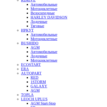
RDRIVE
Автомобильные
Мотоциклетные
Велосипедные
HARLEY DAVIDSON
Лодочные
Тяговые
ИРКУТ
Автомобильные
Мотоциклетные
BUSHIDO
AGM
Автомобильные
Лодочные
Мотоциклетные
ECOSTART
ERA
AUTOPART
RED
1STORM
GALAXY
AGM
TOPLA
LEOCH UPLUS
AGM Start-Stop