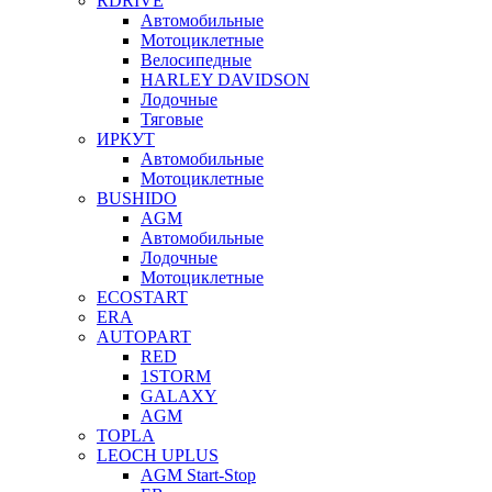
RDRIVE
Автомобильные
Мотоциклетные
Велосипедные
HARLEY DAVIDSON
Лодочные
Тяговые
ИРКУТ
Автомобильные
Мотоциклетные
BUSHIDO
AGM
Автомобильные
Лодочные
Мотоциклетные
ECOSTART
ERA
AUTOPART
RED
1STORM
GALAXY
AGM
TOPLA
LEOCH UPLUS
AGM Start-Stop