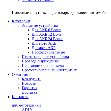
Полезные сопутствующие товары для вашего автомобиля 
Категории
Зарядные устройства
Для АКБ 6 Вольт
Для АКБ 12 Вольт
Для АКБ 24 Вольт
Для мото АКБ
Для авто АКБ
Профессиональные
Пуско-зарядные устройства
Провода "Прикурить"
Переходники на клеммы
Профессиональный инструмент
О магазине
Как купить
Новости
Гарантия
Доставка
Контакты
для мототехники
ADLY